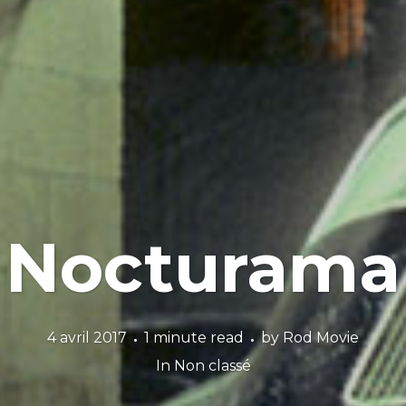
Nocturama
4 avril 2017
1 minute read
by
Rod Movie
In
Non classé